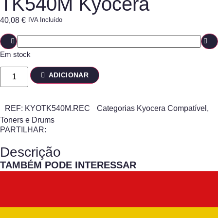
TK540M Kyocera
40,08
€
IVA Incluído
Em stock
ADICIONAR
REF:
KYOTK540M.REC
Categorias
Kyocera Compatível
,
Toners e Drums
PARTILHAR:
Descrição
TAMBÉM PODE INTERESSAR