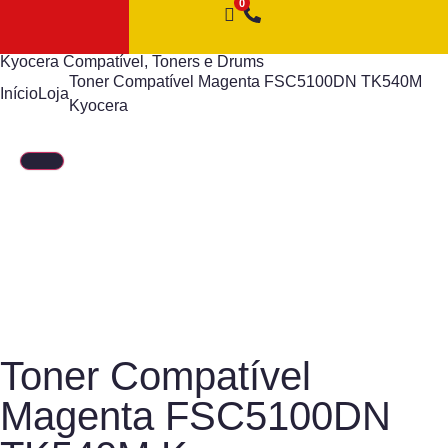
Kyocera Compatível
,
Toners e Drums
Toner Compatível Magenta FSC5100DN TK540M
Início
Loja
Kyocera
Toner Compatível
Magenta FSC5100DN