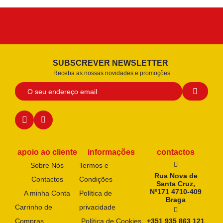
SUBSCREVER NEWSLETTER
Receba as nossas novidades e promoções
apoio ao cliente
informações
contactos
Sobre Nós
Termos e
Rua Nova de
Contactos
Condições
Santa Cruz,
Nº171 4710-409
A minha Conta
Política de
Braga
Carrinho de
privacidade
Compras
Política de Cookies
+351 935 863 121