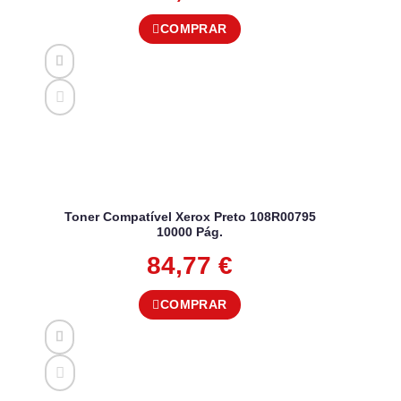
COMPRAR
Toner Compatível Xerox Preto 108R00795
10000 Pág.
84,77
€
COMPRAR