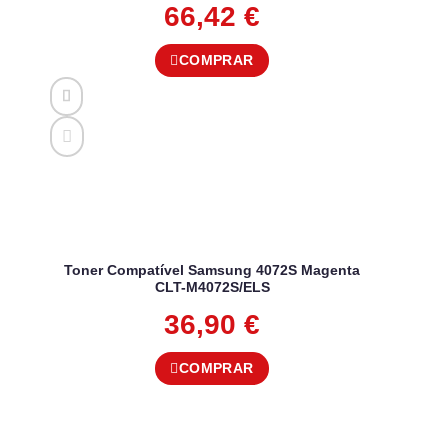
66,42
€
COMPRAR
Toner Compatível Samsung 4072S Magenta
CLT-M4072S/ELS
36,90
€
COMPRAR