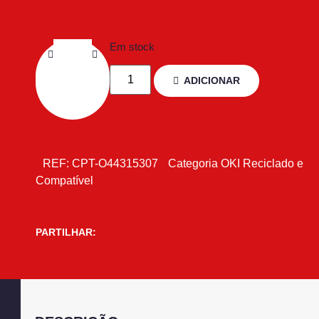
Em stock
ADICIONAR
REF:
CPT-O44315307
Categoria
OKI Reciclado e
Compatível
PARTILHAR: