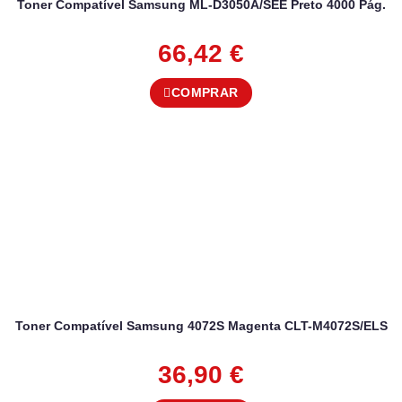
Toner Compatível Samsung ML-D3050A/SEE Preto 4000 Pág.
66,42
€
COMPRAR
Toner Compatível Samsung 4072S Magenta CLT-M4072S/ELS
36,90
€