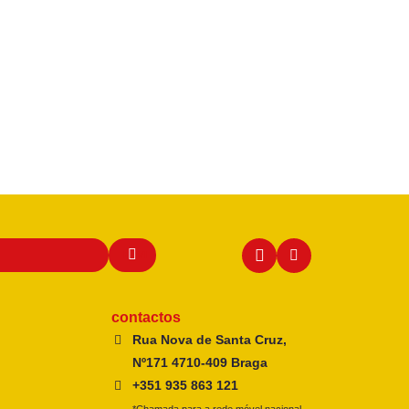
contactos
Rua Nova de Santa Cruz,
Nº171 4710-409 Braga
+351 935 863 121
*Chamada para a rede móvel nacional