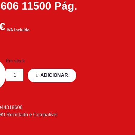
606 11500 Pág.
€
IVA Incluído
Em stock
ADICIONAR
O44318606
KI Reciclado e Compatível