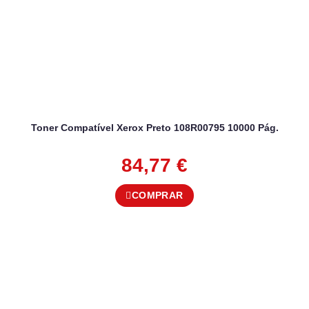
Toner Compatível Xerox Preto 108R00795 10000 Pág.
84,77
€
COMPRAR