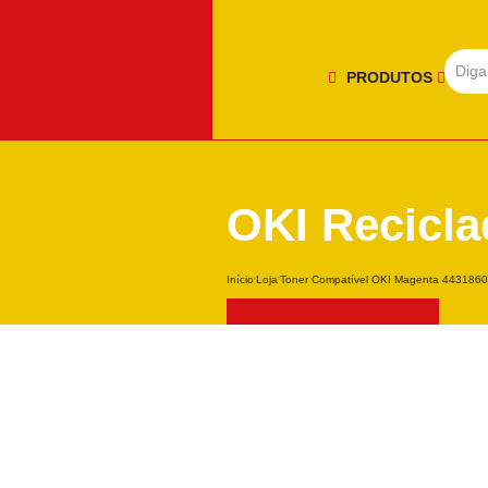
PRODUTOS
OKI Recicla
Início
Loja
Toner Compatível OKI Magenta 4431860