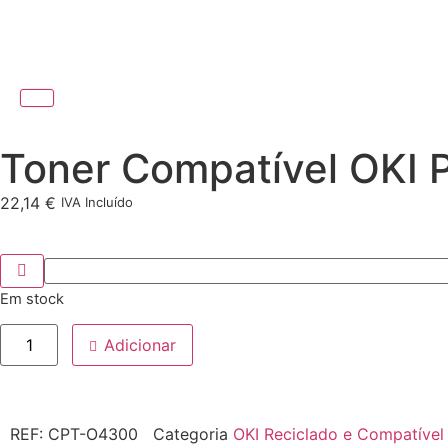
Toner Compatível OKI 
22,14
€
IVA Incluído
Em stock
Adicionar
REF:
CPT-O4300
Categoria
OKI Reciclado e Compatível