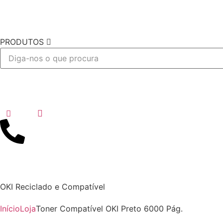
PRODUTOS
Desejo
OKI Reciclado e Compatível
Início
Loja
Toner Compatível OKI Preto 6000 Pág.