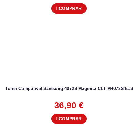
COMPRAR
Toner Compatível Samsung 4072S Magenta CLT-M4072S/ELS
36,90
€
COMPRAR