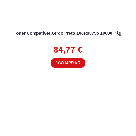
Toner Compatível Xerox Preto 108R00795 10000 Pág.
84,77
€
COMPRAR