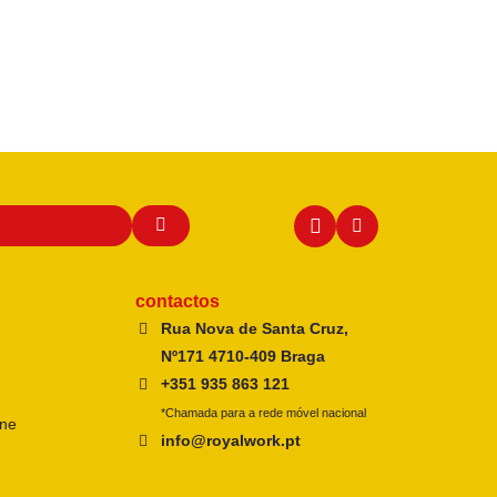
contactos
Rua Nova de Santa Cruz,
Nº171 4710-409 Braga
+351 935 863 121
*Chamada para a rede móvel nacional
ine
info@royalwork.pt