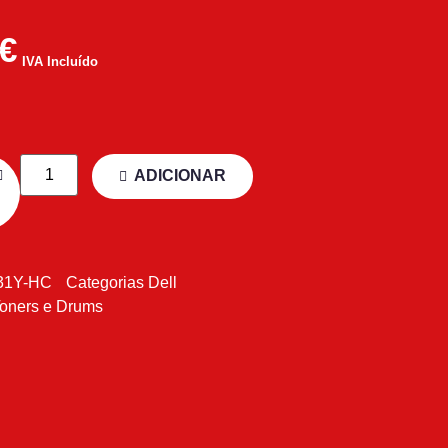
€
IVA Incluído
ADICIONAR
31Y-HC
Categorias
Dell
oners e Drums