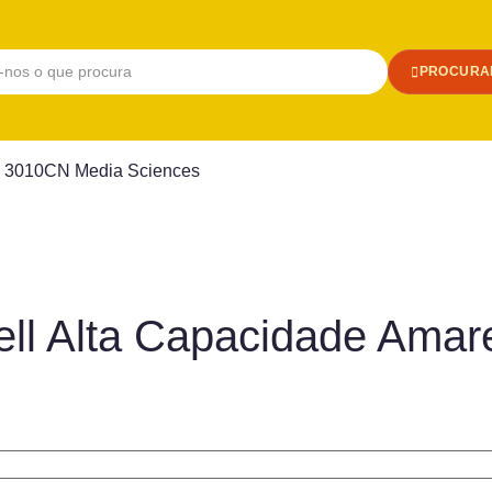
PROCURA
lo 3010CN Media Sciences
ell Alta Capacidade Ama