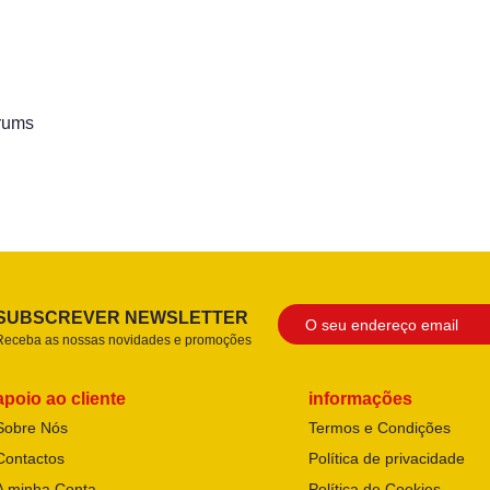
rums
SUBSCREVER NEWSLETTER
Receba as nossas novidades e promoções
apoio ao cliente
informações
Sobre Nós
Termos e Condições
Contactos
Política de privacidade
A minha Conta
Política de Cookies