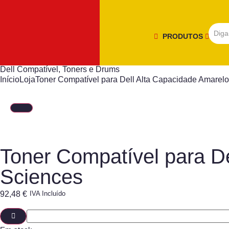
PRODUTOS
Dell Compatível
,
Toners e Drums
Início
Loja
Toner Compatível para Dell Alta Capacidade Amare
Toner Compatível para D
Sciences
92,48
€
IVA Incluído