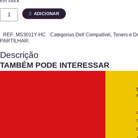
Em stock
ADICIONAR
REF:
MS3011Y-HC
Categorias
Dell Compatível
,
Toners e D
PARTILHAR:
Descrição
TAMBÉM PODE INTERESSAR