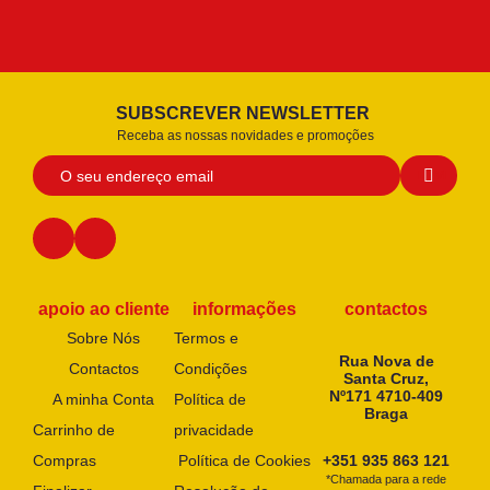
SUBSCREVER NEWSLETTER
Receba as nossas novidades e promoções
apoio ao cliente
informações
contactos
Sobre Nós
Termos e
Rua Nova de
Contactos
Condições
Santa Cruz,
Nº171 4710-409
A minha Conta
Política de
Braga
Carrinho de
privacidade
Compras
Política de Cookies
+351 935 863 121
*Chamada para a rede