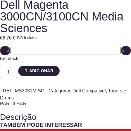
Dell Magenta
3000CN/3100CN Media
Sciences
66,76
€
IVA Incluído
Em stock
ADICIONAR
REF:
MS3031M-SC
Categorias
Dell Compatível
,
Toners e
Drums
PARTILHAR:
Descrição
TAMBÉM PODE INTERESSAR