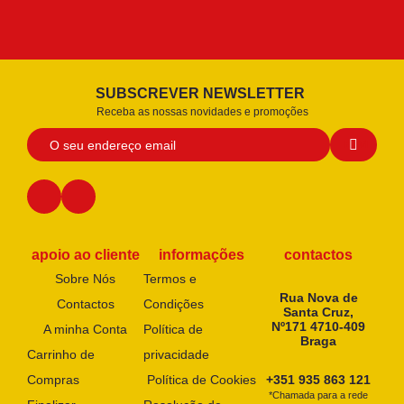
SUBSCREVER NEWSLETTER
Receba as nossas novidades e promoções
apoio ao cliente
informações
contactos
Sobre Nós
Termos e
Rua Nova de
Contactos
Condições
Santa Cruz,
Nº171 4710-409
A minha Conta
Política de
Braga
Carrinho de
privacidade
Compras
Política de Cookies
+351 935 863 121
*Chamada para a rede