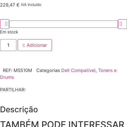
229,47
€
IVA Incluído
Em stock
Adicionar
REF:
MS510M
Categorias
Dell Compatível
,
Toners e
Drums
PARTILHAR:
Descrição
TAMBÉM PODE INTERESSAR