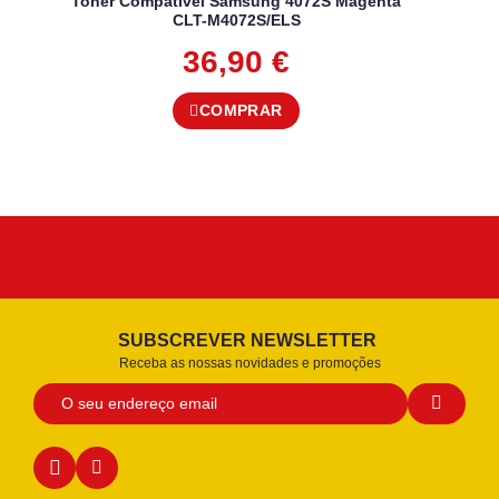
Toner Compatível Samsung 4072S Magenta
CLT-M4072S/ELS
36,90
€
COMPRAR
SUBSCREVER NEWSLETTER
Receba as nossas novidades e promoções