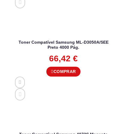
Toner Compatível Samsung ML-D3050A/SEE
Preto 4000 Pág.
66,42
€
COMPRAR