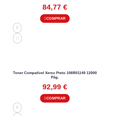
84,77
€
COMPRAR
Toner Compatível Xerox Preto 106R01149 12000
Pág.
92,99
€
COMPRAR