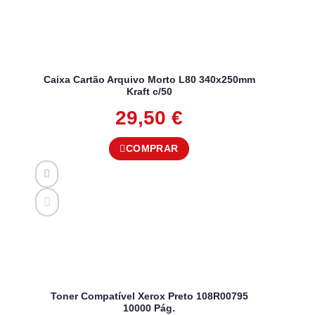
Caixa Cartão Arquivo Morto L80 340x250mm
Kraft c/50
29,50
€
COMPRAR
Toner Compatível Xerox Preto 108R00795
10000 Pág.