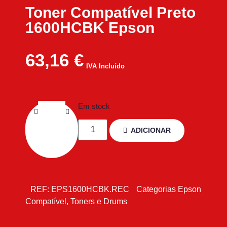
Toner Compatível Preto
1600HCBK Epson
63,16
€
IVA Incluído
Em stock
ADICIONAR
REF:
EPS1600HCBK.REC
Categorias
Epson
Compatível
,
Toners e Drums