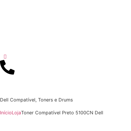
Dell Compatível
,
Toners e Drums
Início
Loja
Toner Compatível Preto 5100CN Dell