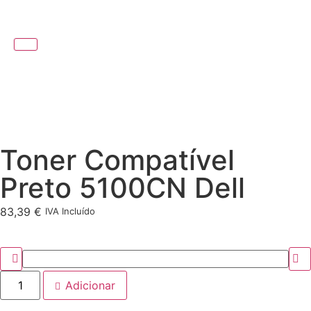
Toner Compatível
Preto 5100CN Dell
83,39
€
IVA Incluído
Adicionar