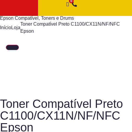
Epson Compatível
,
Toners e Drums
Toner Compatível Preto C1100/CX11N/NF/NFC
Início
Loja
Epson
Toner Compatível Preto
C1100/CX11N/NF/NFC
Epson