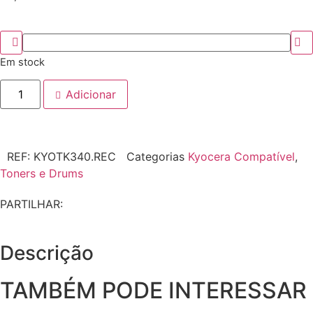
Em stock
Adicionar
REF:
KYOTK340.REC
Categorias
Kyocera Compatível
,
Toners e Drums
PARTILHAR:
Descrição
TAMBÉM PODE INTERESSAR