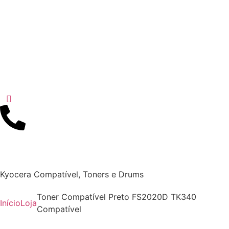
Kyocera Compatível
,
Toners e Drums
Toner Compatível Preto FS2020D TK340
Início
Loja
Compatível