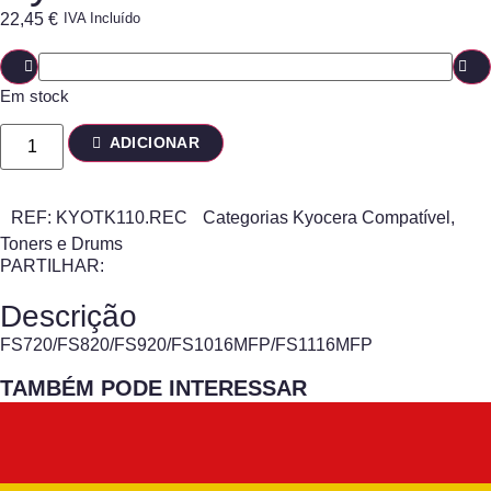
22,45
€
IVA Incluído
Em stock
ADICIONAR
REF:
KYOTK110.REC
Categorias
Kyocera Compatível
,
Toners e Drums
PARTILHAR:
Descrição
FS720/FS820/FS920/FS1016MFP/FS1116MFP
TAMBÉM PODE INTERESSAR