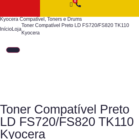
Kyocera Compatível
,
Toners e Drums
Toner Compatível Preto LD FS720/FS820 TK110
Início
Loja
Kyocera
Toner Compatível Preto
LD FS720/FS820 TK110
Kyocera