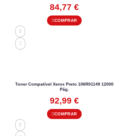
84,77
€
COMPRAR
Toner Compatível Xerox Preto 106R01149 12000
Pág.
92,99
€
COMPRAR