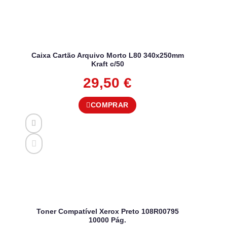
Caixa Cartão Arquivo Morto L80 340x250mm
Kraft c/50
29,50
€
COMPRAR
Toner Compatível Xerox Preto 108R00795
10000 Pág.