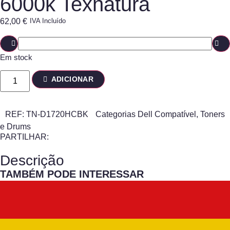
6000k Texnatura
62,00
€
IVA Incluído
Em stock
ADICIONAR
REF:
TN-D1720HCBK
Categorias
Dell Compatível
,
Toners
e Drums
PARTILHAR:
Descrição
TAMBÉM PODE INTERESSAR