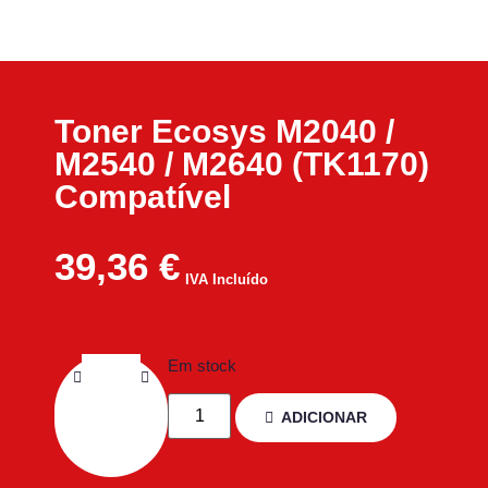
Toner Ecosys M2040 /
M2540 / M2640 (TK1170)
Compatível
39,36
€
IVA Incluído
Em stock
ADICIONAR