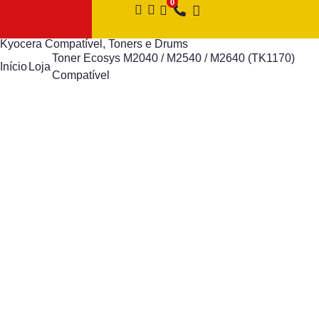
Kyocera Compatível
,
Toners e Drums
Toner Ecosys M2040 / M2540 / M2640 (TK1170)
Início
Loja
Compatível