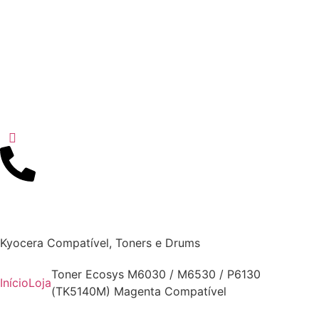
Kyocera Compatível
,
Toners e Drums
Toner Ecosys M6030 / M6530 / P6130
Início
Loja
(TK5140M) Magenta Compatível