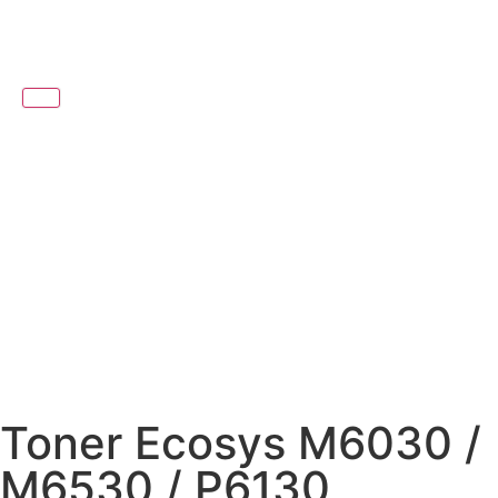
Toner Ecosys M6030 /
M6530 / P6130