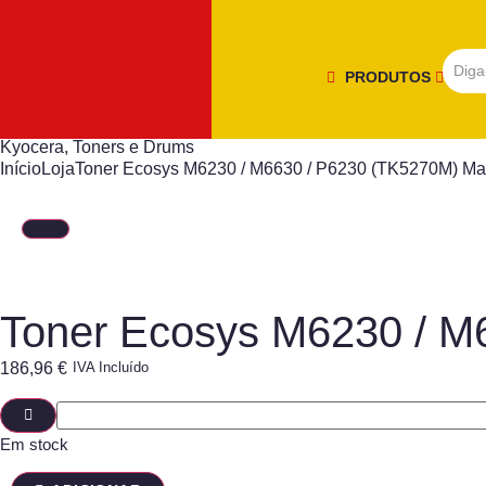
PRODUTOS
Kyocera
,
Toners e Drums
Início
Loja
Toner Ecosys M6230 / M6630 / P6230 (TK5270M) Ma
Toner Ecosys M6230 / M
186,96
€
IVA Incluído
Em stock