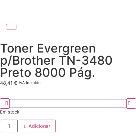
Toner Evergreen
p/Brother TN-3480
Preto 8000 Pág.
48,41
€
IVA Incluído
Em stock
Adicionar