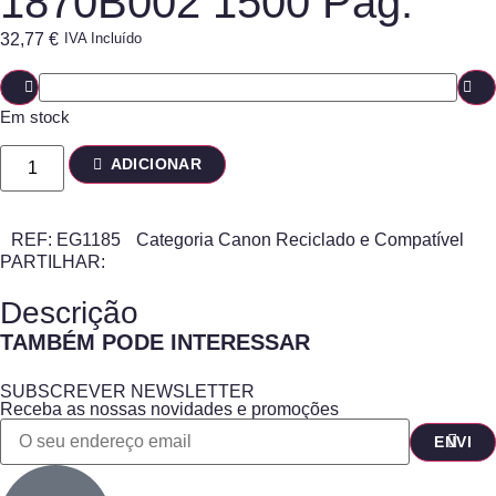
1870B002 1500 Pág.
32,77
€
IVA Incluído
Em stock
ADICIONAR
REF:
EG1185
Categoria
Canon Reciclado e Compatível
PARTILHAR:
Descrição
TAMBÉM PODE INTERESSAR
SUBSCREVER NEWSLETTER
Receba as nossas novidades e promoções