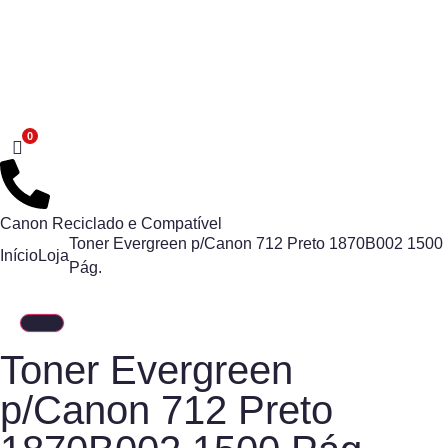
Canon Reciclado e Compatível
Toner Evergreen p/Canon 712 Preto 1870B002 1500
Início
Loja
Pág.
Toner Evergreen
p/Canon 712 Preto