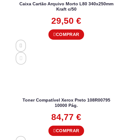
Caixa Cartão Arquivo Morto L80 340x250mm
Kraft c/50
29,50
€
COMPRAR
Toner Compatível Xerox Preto 108R00795
10000 Pág.
84,77
€
COMPRAR