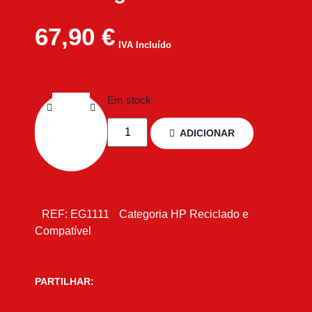
67,90
€
IVA Incluído
Em stock
ADICIONAR
REF:
EG1111
Categoria
HP Reciclado e
Compatível
PARTILHAR: