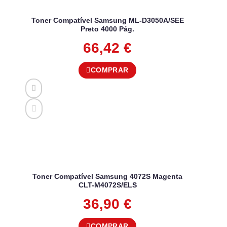
Toner Compatível Samsung ML-D3050A/SEE
Preto 4000 Pág.
66,42
€
COMPRAR
Toner Compatível Samsung 4072S Magenta
CLT-M4072S/ELS
36,90
€
COMPRAR