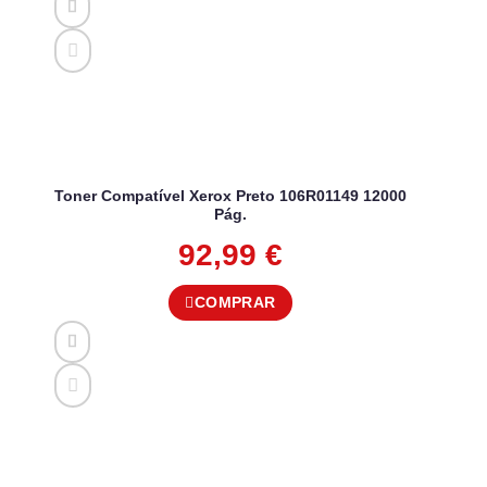
Toner Compatível Xerox Preto 106R01149 12000
Pág.
92,99
€
COMPRAR