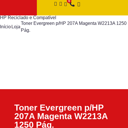
HP Reciclado e Compatível
Toner Evergreen p/HP 207A Magenta W2213A 1250
Início
Loja
Pág.
Toner Evergreen p/HP
207A Magenta W2213A
1250 Pág.