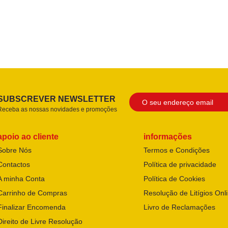
SUBSCREVER NEWSLETTER
Receba as nossas novidades e promoções
apoio ao cliente
informações
Sobre Nós
Termos e Condições
Contactos
Política de privacidade
A minha Conta
Política de Cookies
Carrinho de Compras
Resolução de Litígios Onl
Finalizar Encomenda
Livro de Reclamações
Direito de Livre Resolução