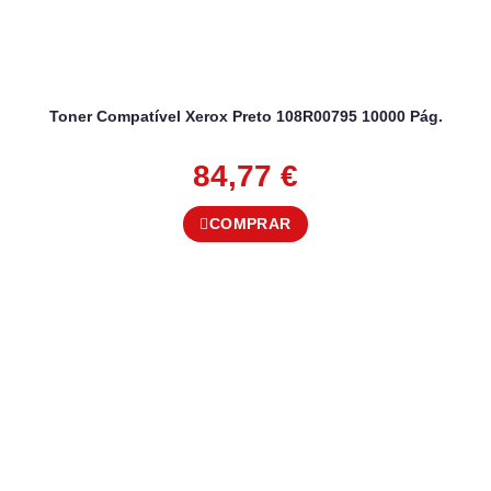
Toner Compatível Xerox Preto 108R00795 10000 Pág.
84,77
€
COMPRAR