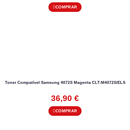
COMPRAR
Toner Compatível Samsung 4072S Magenta CLT-M4072S/ELS
36,90
€
COMPRAR