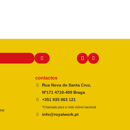
contactos
Rua Nova de Santa Cruz,
Nº171 4710-409 Braga
+351 935 863 121
*Chamada para a rede móvel nacional
ine
info@royalwork.pt