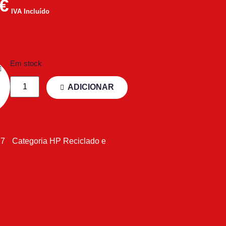
€
IVA Incluído
Em stock
ADICIONAR
17
Categoria
HP Reciclado e