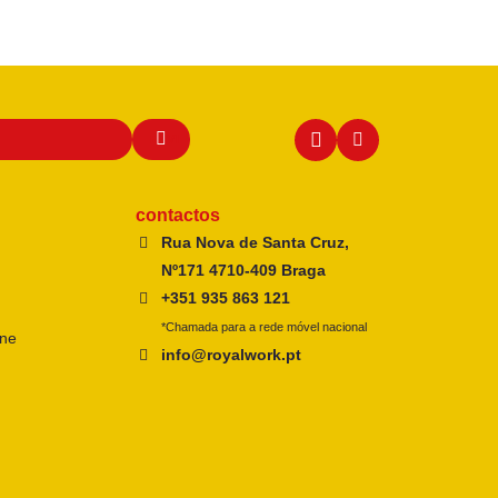
contactos
Rua Nova de Santa Cruz,
Nº171 4710-409 Braga
+351 935 863 121
*Chamada para a rede móvel nacional
ine
info@royalwork.pt