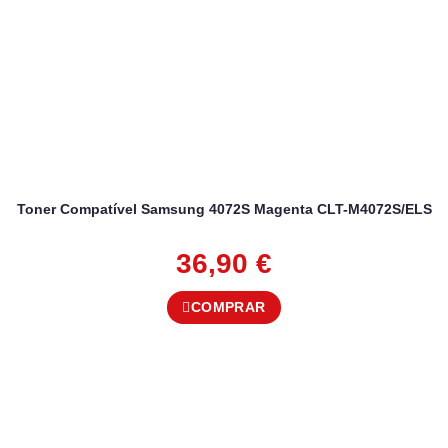
Toner Compatível Samsung 4072S Magenta CLT-M4072S/ELS
36,90
€
COMPRAR