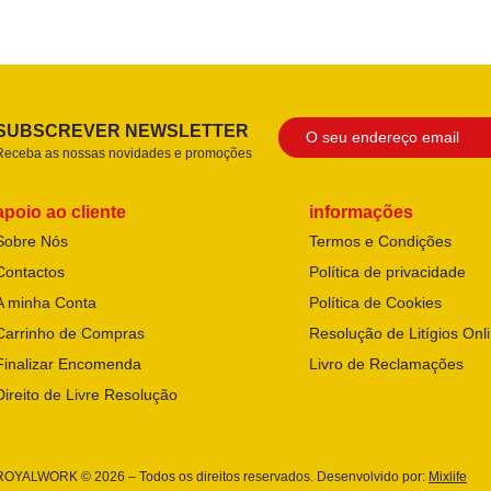
SUBSCREVER NEWSLETTER
Receba as nossas novidades e promoções
apoio ao cliente
informações
Sobre Nós
Termos e Condições
Contactos
Política de privacidade
A minha Conta
Política de Cookies
Carrinho de Compras
Resolução de Litígios Onl
Finalizar Encomenda
Livro de Reclamações
Direito de Livre Resolução
ROYALWORK © 2026 – Todos os direitos reservados. Desenvolvido por:
Mixlife