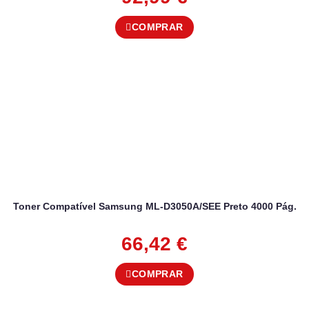
COMPRAR
Toner Compatível Samsung ML-D3050A/SEE Preto 4000 Pág.
66,42
€
COMPRAR