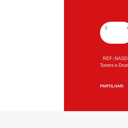
REF:
NASD
Toners e Dru
PARTILHAR: