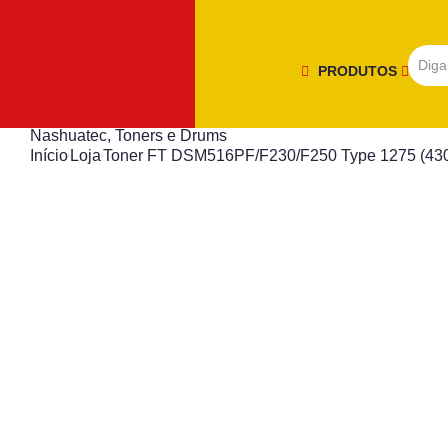
PRODUTOS
Nashuatec
,
Toners e Drums
Início
Loja
Toner FT DSM516PF/F230/F250 Type 1275 (43