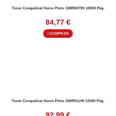
Toner Compatível Xerox Preto 108R00795 10000 Pág.
84,77
€
COMPRAR
Toner Compatível Xerox Preto 106R01149 12000 Pág.
92,99
€