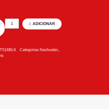
ADICIONAR
T516BLK
Categorias
Nashuatec
,
ms