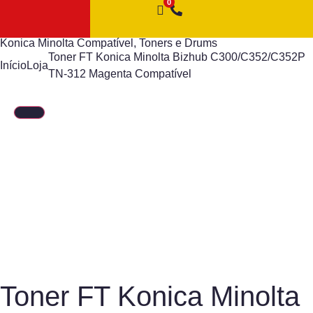
Konica Minolta Compatível
,
Toners e Drums
Toner FT Konica Minolta Bizhub C300/C352/C352P
Início
Loja
TN-312 Magenta Compatível
Toner FT Konica Minolta