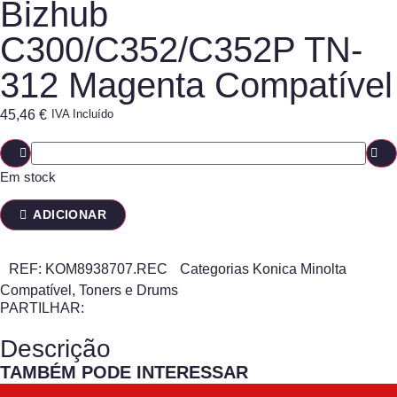
Bizhub
C300/C352/C352P TN-
312 Magenta Compatível
45,46
€
IVA Incluído
Em stock
ADICIONAR
REF:
KOM8938707.REC
Categorias
Konica Minolta
Compatível
,
Toners e Drums
PARTILHAR:
Descrição
TAMBÉM PODE INTERESSAR