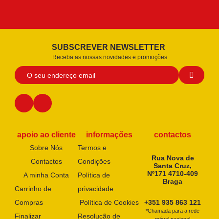
SUBSCREVER NEWSLETTER
Receba as nossas novidades e promoções
apoio ao cliente
informações
contactos
Sobre Nós
Termos e
Rua Nova de
Contactos
Condições
Santa Cruz,
Nº171 4710-409
A minha Conta
Política de
Braga
Carrinho de
privacidade
Compras
Política de Cookies
+351 935 863 121
*Chamada para a rede
Finalizar
Resolução de