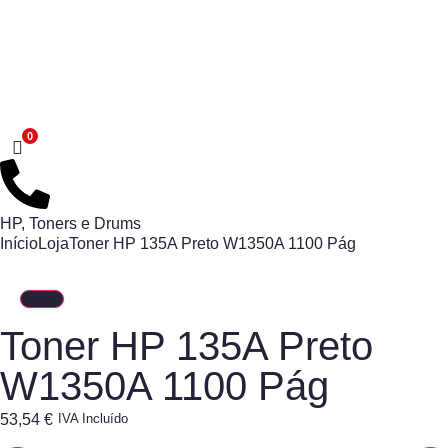
HP
,
Toners e Drums
Início
Loja
Toner HP 135A Preto W1350A 1100 Pág
Toner HP 135A Preto
W1350A 1100 Pág
53,54
€
IVA Incluído