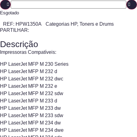
Esgotado
REF:
HPW1350A
Categorias
HP
,
Toners e Drums
PARTILHAR:
Descrição
Impressoras Compatíveis:
HP LaserJet MFP M 230 Series
HP LaserJet MFP M 232 d
HP LaserJet MFP M 232 dwc
HP LaserJet MFP M 232 e
HP LaserJet MFP M 232 sdw
HP LaserJet MFP M 233 d
HP LaserJet MFP M 233 dw
HP LaserJet MFP M 233 sdw
HP LaserJet MFP M 234 dw
HP LaserJet MFP M 234 dwe