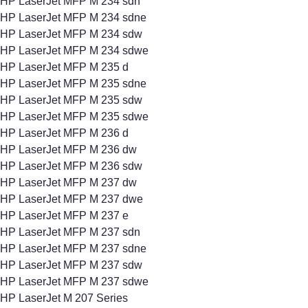
HP LaserJet MFP M 234 sdn
HP LaserJet MFP M 234 sdne
HP LaserJet MFP M 234 sdw
HP LaserJet MFP M 234 sdwe
HP LaserJet MFP M 235 d
HP LaserJet MFP M 235 sdne
HP LaserJet MFP M 235 sdw
HP LaserJet MFP M 235 sdwe
HP LaserJet MFP M 236 d
HP LaserJet MFP M 236 dw
HP LaserJet MFP M 236 sdw
HP LaserJet MFP M 237 dw
HP LaserJet MFP M 237 dwe
HP LaserJet MFP M 237 e
HP LaserJet MFP M 237 sdn
HP LaserJet MFP M 237 sdne
HP LaserJet MFP M 237 sdw
HP LaserJet MFP M 237 sdwe
HP LaserJet M 207 Series