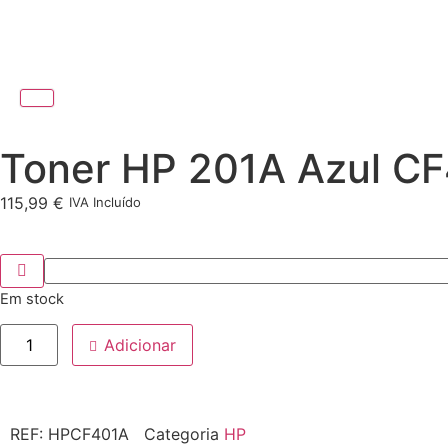
Toner HP 201A Azul C
115,99
€
IVA Incluído
Em stock
Adicionar
REF:
HPCF401A
Categoria
HP