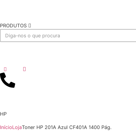
PRODUTOS
Desejo
HP
Início
Loja
Toner HP 201A Azul CF401A 1400 Pág.