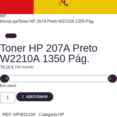
HP
Início
Loja
Toner HP 207A Preto W2210A 1350 Pág.
Toner HP 207A Preto
W2210A 1350 Pág.
79,10
€
IVA Incluído
Em stock
ADICIONAR
REF:
HPW2210A
Categoria
HP