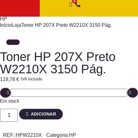
HP
Início
Loja
Toner HP 207X Preto W2210X 3150 Pág.
Toner HP 207X Preto
W2210X 3150 Pág.
119,78
€
IVA Incluído
Em stock
ADICIONAR
REF:
HPW2210X
Categoria
HP