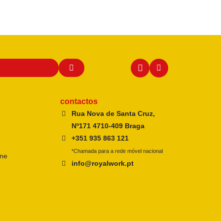
contactos
Rua Nova de Santa Cruz,
Nº171 4710-409 Braga
+351 935 863 121
*Chamada para a rede móvel nacional
ine
info@royalwork.pt