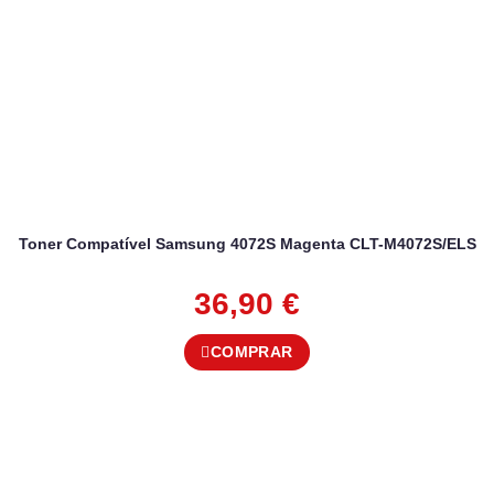
Toner Compatível Samsung 4072S Magenta CLT-M4072S/ELS
36,90
€
COMPRAR