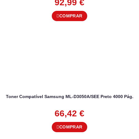
92,99
€
COMPRAR
Toner Compatível Samsung ML-D3050A/SEE Preto 4000 Pág.
66,42
€
COMPRAR