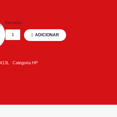
Em stock
ADICIONAR
413L
Categoria
HP