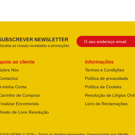
SUBSCREVER NEWSLETTER
Receba as nossas novidades e promoções
apoio ao cliente
informações
Sobre Nós
Termos e Condições
Contactos
Política de privacidade
A minha Conta
Política de Cookies
Carrinho de Compras
Resolução de Litígios Onl
Finalizar Encomenda
Livro de Reclamações
Direito de Livre Resolução
ROYALWORK © 2026 – Todos os direitos reservados. Desenvolvido por:
Mixlife