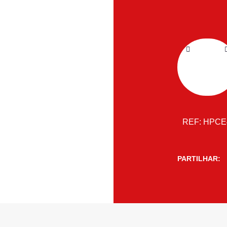
REF:
HPCE
PARTILHAR: