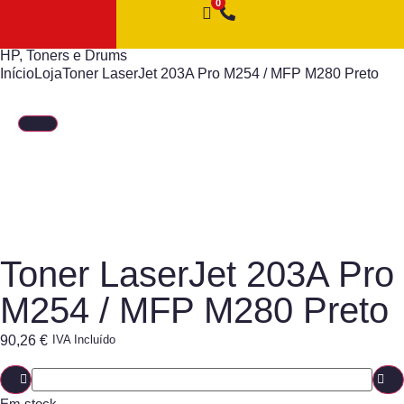
HP
,
Toners e Drums
Início
Loja
Toner LaserJet 203A Pro M254 / MFP M280 Preto
Toner LaserJet 203A Pro
M254 / MFP M280 Preto
90,26
€
IVA Incluído
Em stock