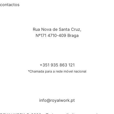
contactos
Rua Nova de Santa Cruz,
Nº171 4710-409 Braga
+351 935 863 121
*Chamada para a rede móvel nacional
info@royalwork.pt