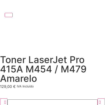
Toner LaserJet Pro
415A M454 / M479
Amarelo
129,00
€
IVA Incluído