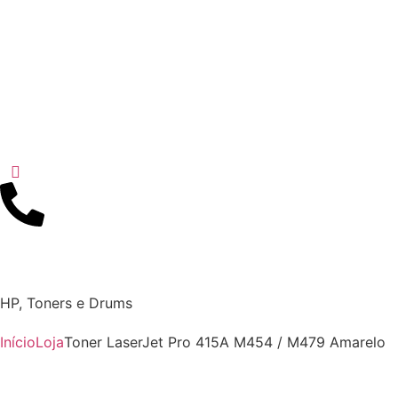
HP
,
Toners e Drums
Início
Loja
Toner LaserJet Pro 415A M454 / M479 Amarelo