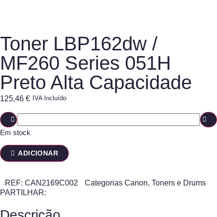
Toner LBP162dw /
MF260 Series 051H
Preto Alta Capacidade
125,46
€
IVA Incluído
Em stock
ADICIONAR
REF:
CAN2169C002
Categorias
Canon
,
Toners e Drums
PARTILHAR:
Descrição