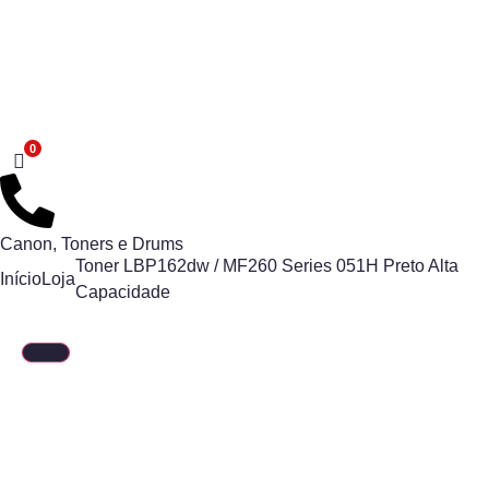
Canon
,
Toners e Drums
Toner LBP162dw / MF260 Series 051H Preto Alta
Início
Loja
Capacidade