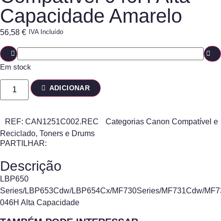
Capacidade Amarelo
56,58
€
IVA Incluído
Em stock
ADICIONAR
REF:
CAN1251C002.REC
Categorias
Canon Compatível e
Reciclado
,
Toners e Drums
PARTILHAR:
Descrição
LBP650
Series/LBP653Cdw/LBP654Cx/MF730Series/MF731Cdw/M
046H Alta Capacidade