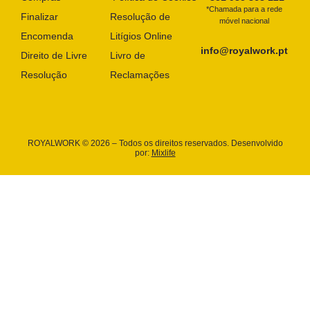
*Chamada para a rede
Finalizar
Resolução de
móvel nacional
Encomenda
Litígios Online
info@royalwork.pt
Direito de Livre
Livro de
Resolução
Reclamações
ROYALWORK © 2026 – Todos os direitos reservados. Desenvolvido
por:
Mixlife