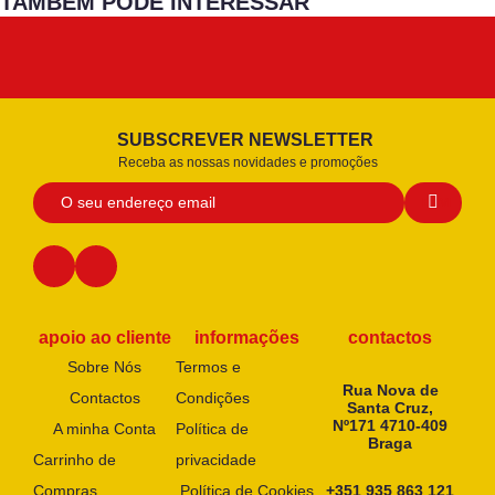
TAMBÉM PODE INTERESSAR
SUBSCREVER NEWSLETTER
Receba as nossas novidades e promoções
apoio ao cliente
informações
contactos
Sobre Nós
Termos e
Rua Nova de
Contactos
Condições
Santa Cruz,
Nº171 4710-409
A minha Conta
Política de
Braga
Carrinho de
privacidade
Compras
Política de Cookies
+351 935 863 121