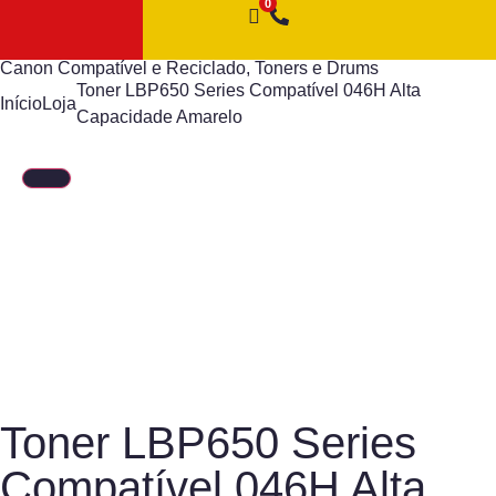
Canon Compatível e Reciclado
,
Toners e Drums
Toner LBP650 Series Compatível 046H Alta
Início
Loja
Capacidade Amarelo
Toner LBP650 Series
Compatível 046H Alta