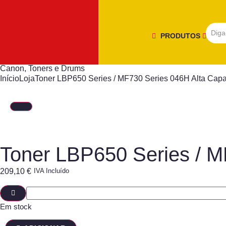
PRODUTOS
Canon
,
Toners e Drums
Início
Loja
Toner LBP650 Series / MF730 Series 046H Alta Capa
Toner LBP650 Series / M
209,10
€
IVA Incluído
Em stock