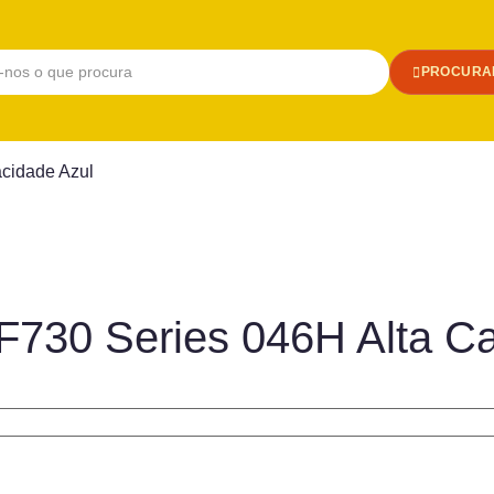
PROCURA
cidade Azul
F730 Series 046H Alta C