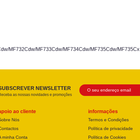
1Cdw/MF732Cdw/MF733Cdw/MF734Cdw/MF735Cdw/MF735Cx 0
SUBSCREVER NEWSLETTER
Receba as nossas novidades e promoções
apoio ao cliente
informações
Sobre Nós
Termos e Condições
Contactos
Política de privacidade
A minha Conta
Política de Cookies