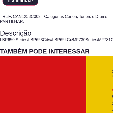
ADICIONAR
REF:
CAN1253C002
Categorias
Canon
,
Toners e Drums
PARTILHAR:
Descrição
LBP650 Series/LBP653Cdw/LBP654Cx/MF730Series/MF73
TAMBÉM PODE INTERESSAR