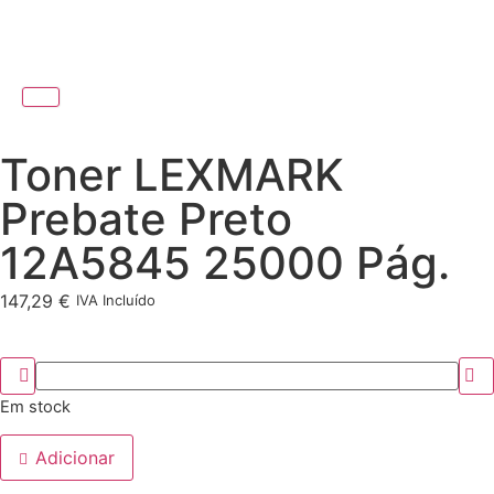
Toner LEXMARK
Prebate Preto
12A5845 25000 Pág.
147,29
€
IVA Incluído
Em stock
Adicionar