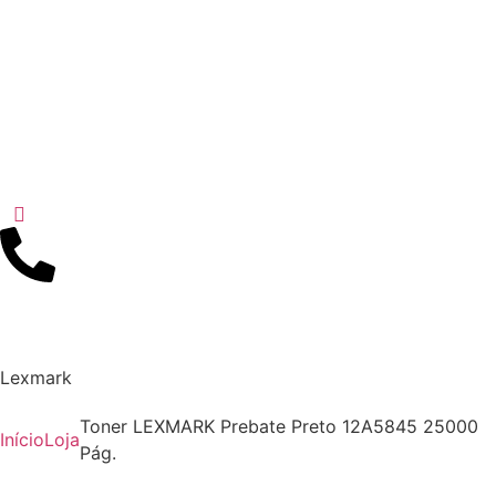
Lexmark
Toner LEXMARK Prebate Preto 12A5845 25000
Início
Loja
Pág.