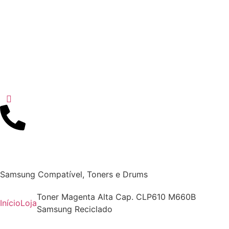
Samsung Compatível
,
Toners e Drums
Toner Magenta Alta Cap. CLP610 M660B
Início
Loja
Samsung Reciclado