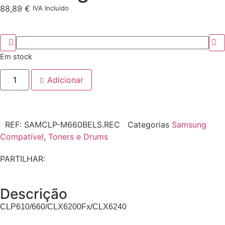
88,89
€
IVA Incluído
Em stock
Adicionar
REF:
SAMCLP-M660BELS.REC
Categorias
Samsung
Compatível
,
Toners e Drums
PARTILHAR:
Descrição
CLP610/660/CLX6200Fx/CLX6240