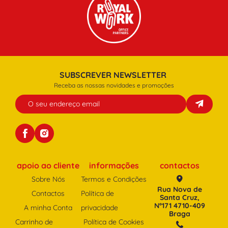
SUBSCREVER NEWSLETTER
Receba as nossas novidades e promoções
apoio ao cliente
informações
contactos
Sobre Nós
Termos e Condições
Rua Nova de
Contactos
Política de
Santa Cruz,
Nº171 4710-409
A minha Conta
privacidade
Braga
Carrinho de
Política de Cookies