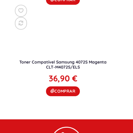
Toner Compatível Samsung 4072S Magenta
CLT-M4072S/ELS
36,90
€
COMPRAR