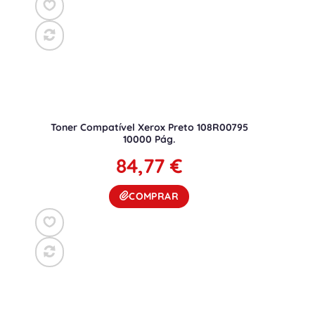
Toner Compatível Xerox Preto 108R00795
10000 Pág.
84,77
€
COMPRAR