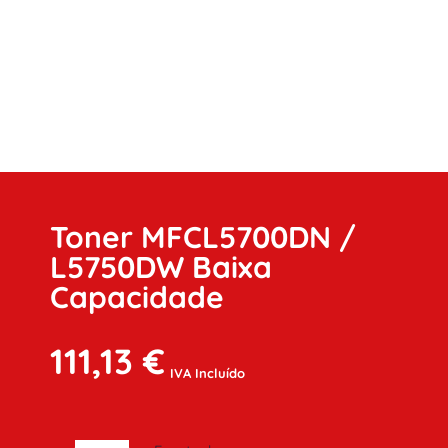
Toner MFCL5700DN /
L5750DW Baixa
Capacidade
111,13
€
IVA Incluído