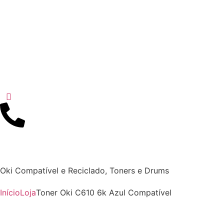
Oki Compatível e Reciclado
,
Toners e Drums
Início
Loja
Toner Oki C610 6k Azul Compatível