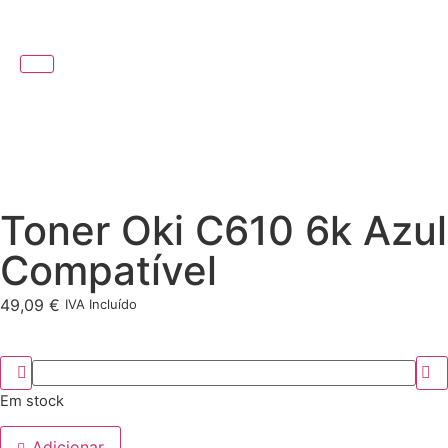
Toner Oki C610 6k Azul
Compatível
49,09
€
IVA Incluído
Em stock
Adicionar