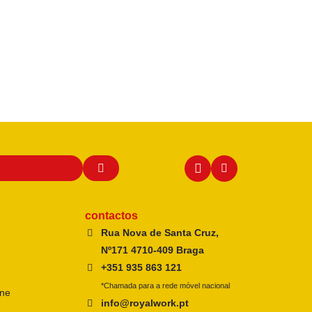
contactos
Rua Nova de Santa Cruz,
Nº171 4710-409 Braga
+351 935 863 121
*Chamada para a rede móvel nacional
ine
info@royalwork.pt