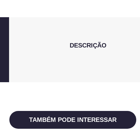
DESCRIÇÃO
TAMBÉM PODE INTERESSAR