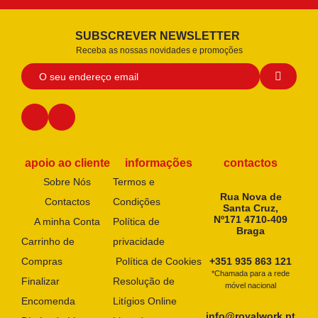
SUBSCREVER NEWSLETTER
Receba as nossas novidades e promoções
apoio ao cliente
informações
contactos
Sobre Nós
Termos e
Rua Nova de
Contactos
Condições
Santa Cruz,
Nº171 4710-409
A minha Conta
Política de
Braga
Carrinho de
privacidade
Compras
Política de Cookies
+351 935 863 121
*Chamada para a rede
Finalizar
Resolução de
móvel nacional
Encomenda
Litígios Online
info@royalwork.pt