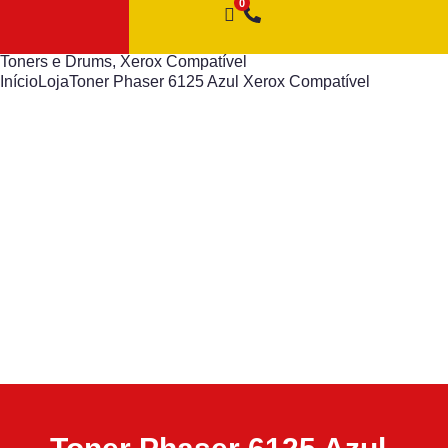
Toners e Drums
,
Xerox Compatível
Início
Loja
Toner Phaser 6125 Azul Xerox Compatível