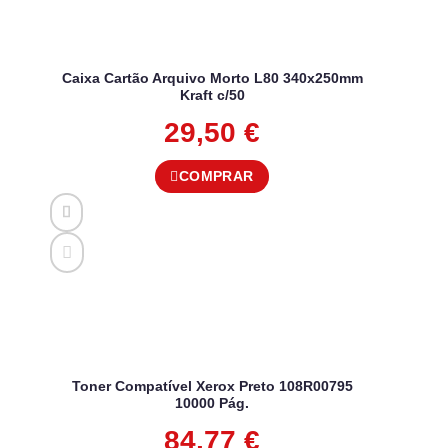
Caixa Cartão Arquivo Morto L80 340x250mm
Kraft c/50
29,50
€
COMPRAR
Toner Compatível Xerox Preto 108R00795
10000 Pág.
84,77
€