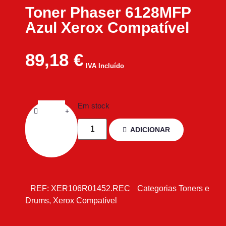
Toner Phaser 6128MFP
Azul Xerox Compatível
89,18
€
IVA Incluído
Em stock
ADICIONAR
REF:
XER106R01452.REC
Categorias
Toners e
Drums
,
Xerox Compatível