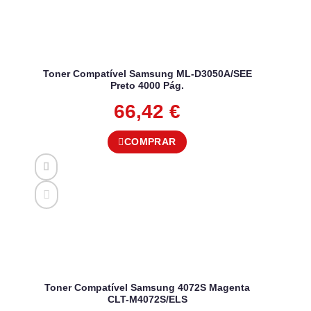
Toner Compatível Samsung ML-D3050A/SEE
Preto 4000 Pág.
66,42
€
COMPRAR
Toner Compatível Samsung 4072S Magenta
CLT-M4072S/ELS