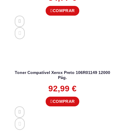
COMPRAR
Toner Compatível Xerox Preto 106R01149 12000
Pág.
92,99
€
COMPRAR