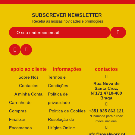
SUBSCREVER NEWSLETTER
Receba as nossas novidades e promoções
apoio ao cliente
informações
contactos
Sobre Nós
Termos e
Rua Nova de
Contactos
Condições
Santa Cruz,
Nº171 4710-409
A minha Conta
Política de
Braga
Carrinho de
privacidade
Compras
Política de Cookies
+351 935 863 121
*Chamada para a rede
Finalizar
Resolução de
móvel nacional
Encomenda
Litígios Online
info@royalwork.pt