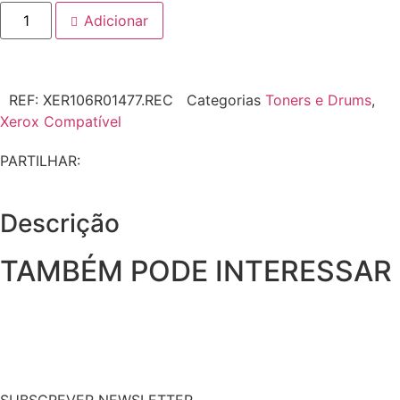
Adicionar
REF:
XER106R01477.REC
Categorias
Toners e Drums
,
Xerox Compatível
PARTILHAR:
Descrição
TAMBÉM PODE INTERESSAR