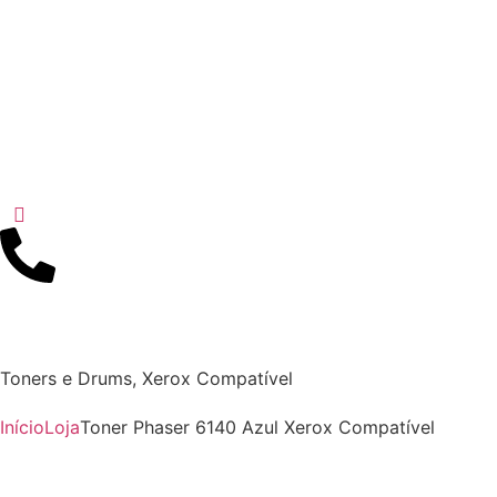
Toners e Drums
,
Xerox Compatível
Início
Loja
Toner Phaser 6140 Azul Xerox Compatível