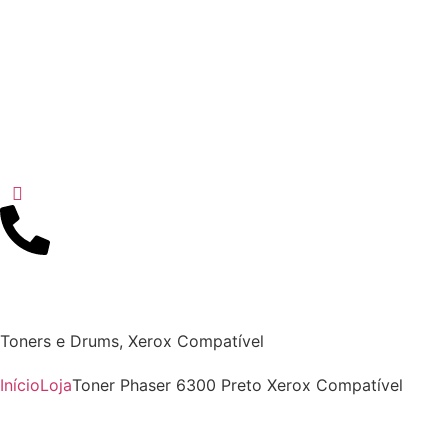
Toners e Drums
,
Xerox Compatível
Início
Loja
Toner Phaser 6300 Preto Xerox Compatível