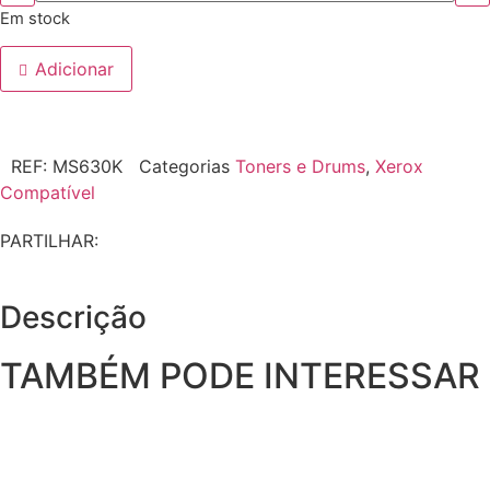
Em stock
Adicionar
REF:
MS630K
Categorias
Toners e Drums
,
Xerox
Compatível
PARTILHAR:
Descrição
TAMBÉM PODE INTERESSAR