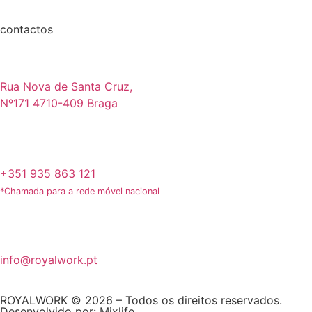
contactos
Rua Nova de Santa Cruz,
Nº171 4710-409 Braga
+351 935 863 121
*Chamada para a rede móvel nacional
info@royalwork.pt
ROYALWORK © 2026 – Todos os direitos reservados.
Desenvolvido por:
Mixlife