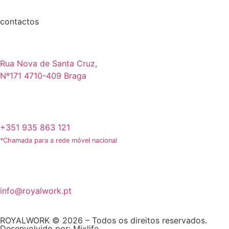
contactos
Rua Nova de Santa Cruz,
Nº171 4710-409 Braga
+351 935 863 121
*Chamada para a rede móvel nacional
info@royalwork.pt
ROYALWORK © 2026 – Todos os direitos reservados.
Desenvolvido por:
Mixlife