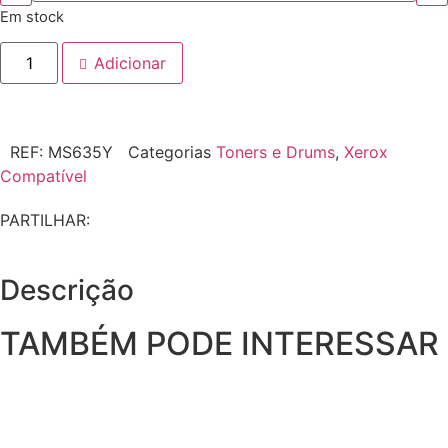
Em stock
Adicionar
REF:
MS635Y
Categorias
Toners e Drums
,
Xerox
Compatível
PARTILHAR:
Descrição
TAMBÉM PODE INTERESSAR