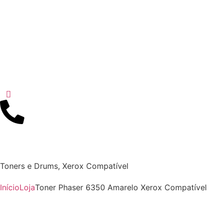
Toners e Drums
,
Xerox Compatível
Início
Loja
Toner Phaser 6350 Amarelo Xerox Compatível