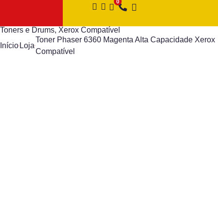
Toners e Drums
,
Xerox Compatível
Toner Phaser 6360 Magenta Alta Capacidade Xerox
Início
Loja
Compatível