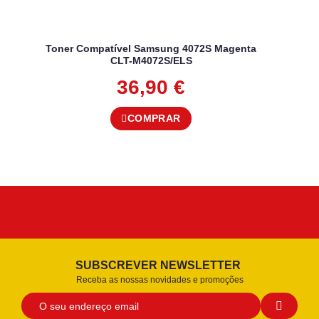
Toner Compatível Samsung 4072S Magenta
CLT-M4072S/ELS
36,90
€
COMPRAR
SUBSCREVER NEWSLETTER
Receba as nossas novidades e promoções