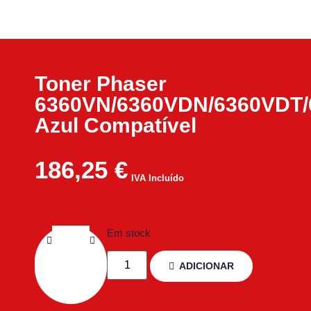
Toner Phaser
6360VN/6360VDN/6360VDT
Azul Compatível
186,25
€
IVA Incluído
Em stock
ADICIONAR