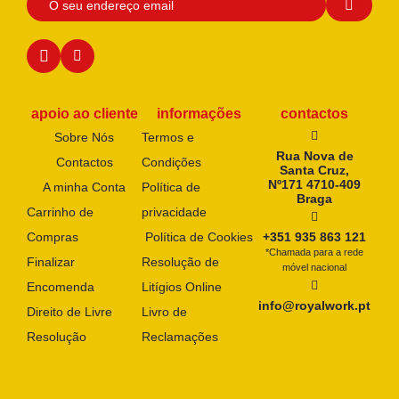
apoio ao cliente
informações
contactos
Sobre Nós
Termos e
Rua Nova de
Contactos
Condições
Santa Cruz,
Nº171 4710-409
A minha Conta
Política de
Braga
Carrinho de
privacidade
Compras
Política de Cookies
+351 935 863 121
*Chamada para a rede
Finalizar
Resolução de
móvel nacional
Encomenda
Litígios Online
info@royalwork.pt
Direito de Livre
Livro de
Resolução
Reclamações