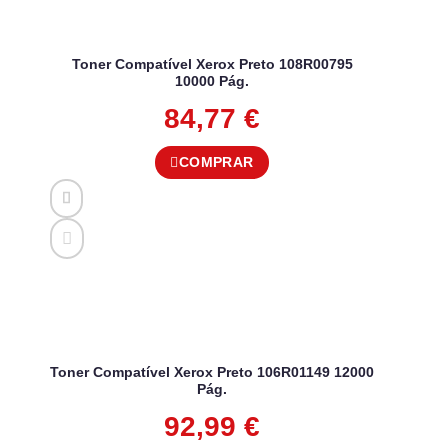
Toner Compatível Xerox Preto 108R00795
10000 Pág.
84,77
€
COMPRAR
Toner Compatível Xerox Preto 106R01149 12000
Pág.
92,99
€