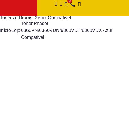
Toners e Drums
,
Xerox Compatível
Toner Phaser
Início
Loja
6360VN/6360VDN/6360VDT/6360VDX Azul
Compatível