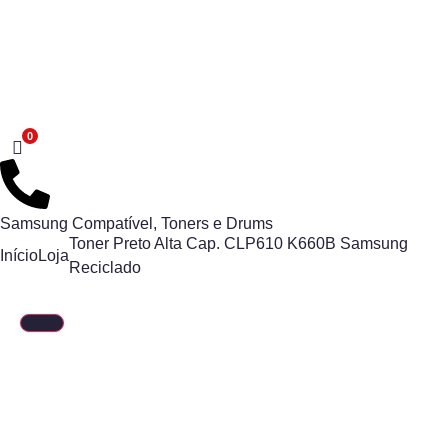
Samsung Compatível
,
Toners e Drums
Toner Preto Alta Cap. CLP610 K660B Samsung
Início
Loja
Reciclado