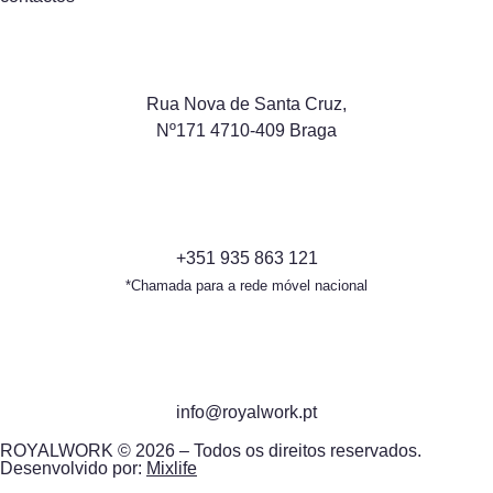
Rua Nova de Santa Cruz,
Nº171 4710-409 Braga
+351 935 863 121
*Chamada para a rede móvel nacional
info@royalwork.pt
ROYALWORK © 2026 – Todos os direitos reservados.
Desenvolvido por:
Mixlife