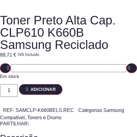
Toner Preto Alta Cap.
CLP610 K660B
Samsung Reciclado
88,71
€
IVA Incluído
Em stock
ADICIONAR
REF:
SAMCLP-K660BELS.REC
Categorias
Samsung
Compatível
,
Toners e Drums
PARTILHAR: