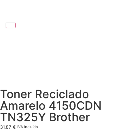
Toner Reciclado
Amarelo 4150CDN
TN325Y Brother
31,87
€
IVA Incluído