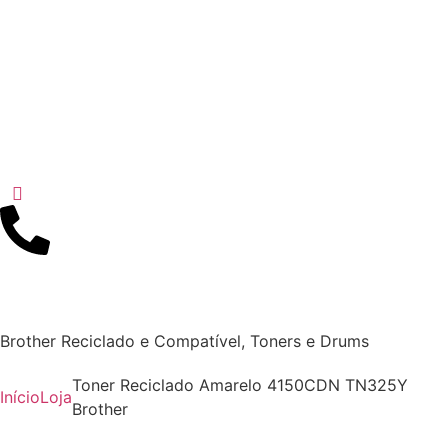
Brother Reciclado e Compatível
,
Toners e Drums
Toner Reciclado Amarelo 4150CDN TN325Y
Início
Loja
Brother