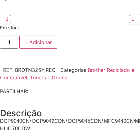
Em stock
Adicionar
REF:
BROTN325Y.REC
Categorias
Brother Reciclado e
Compatível
,
Toners e Drums
PARTILHAR:
Descrição
DCP9040CN/ DCP9042CDN/ DCP9045CDN/ MFC9440CN/M
HL4170CDW